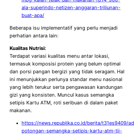
ala-superindo-netizen-anggaran-triliunan-
buat-apa/
Beberapa isu implementatif yang perlu menjadi
perhatian antara lain:
Kualitas Nutrisi:
Terdapat variasi kualitas menu antar lokasi,
termasuk komposisi protein yang belum optimal
dan porsi pangan bergizi yang tidak seragam. Hal
ini menunjukkan perlunya standar menu nasional
yang lebih terukur serta pengawasan kandungan
gizi yang konsisten. Muncul kasus semangka
setipis Kartu ATM, roti seribuan di dalam paket
makanan.
https://news.republika.co.id/berita/t31es9409/a
potongan-semangka-setipis-kartu-atm-tii-