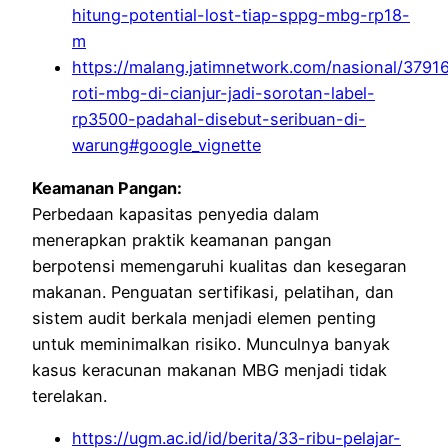
hitung-potential-lost-tiap-sppg-mbg-rp18-
m
https://malang.jatimnetwork.com/nasional/379
roti-mbg-di-cianjur-jadi-sorotan-label-
rp3500-padahal-disebut-seribuan-di-
warung#google_vignette
Keamanan Pangan:
Perbedaan kapasitas penyedia dalam
menerapkan praktik keamanan pangan
berpotensi memengaruhi kualitas dan kesegaran
makanan. Penguatan sertifikasi, pelatihan, dan
sistem audit berkala menjadi elemen penting
untuk meminimalkan risiko. Munculnya banyak
kasus keracunan makanan MBG menjadi tidak
terelakan.
https://ugm.ac.id/id/berita/33-ribu-pelajar-