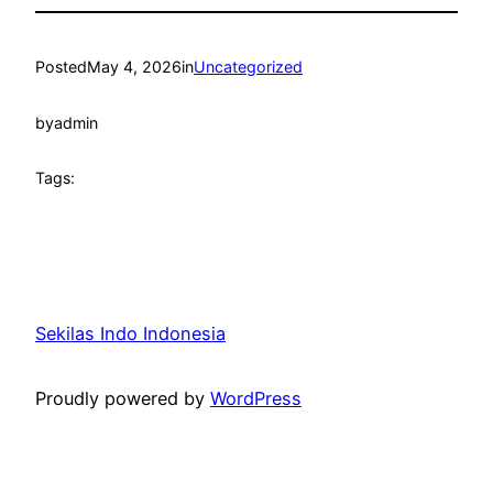
Posted
May 4, 2026
in
Uncategorized
by
admin
Tags:
Sekilas Indo Indonesia
Proudly powered by
WordPress