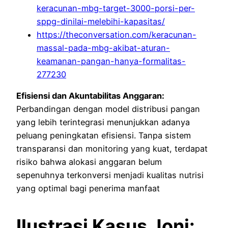
keracunan-mbg-target-3000-porsi-per-
sppg-dinilai-melebihi-kapasitas/
https://theconversation.com/keracunan-
massal-pada-mbg-akibat-aturan-
keamanan-pangan-hanya-formalitas-
277230
Efisiensi dan Akuntabilitas Anggaran:
Perbandingan dengan model distribusi pangan
yang lebih terintegrasi menunjukkan adanya
peluang peningkatan efisiensi. Tanpa sistem
transparansi dan monitoring yang kuat, terdapat
risiko bahwa alokasi anggaran belum
sepenuhnya terkonversi menjadi kualitas nutrisi
yang optimal bagi penerima manfaat
Ilustrasi Kasus Joni: