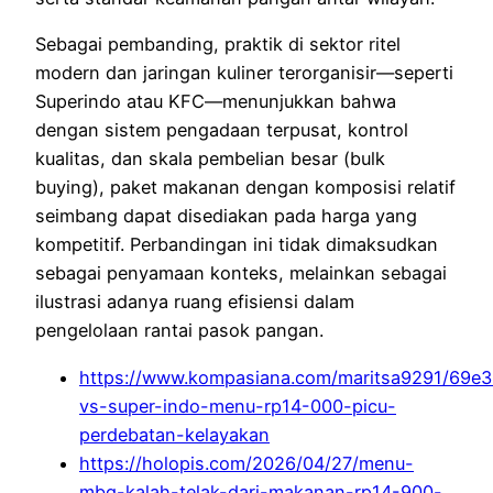
Sebagai pembanding, praktik di sektor ritel
modern dan jaringan kuliner terorganisir—seperti
Superindo atau KFC—menunjukkan bahwa
dengan sistem pengadaan terpusat, kontrol
kualitas, dan skala pembelian besar (bulk
buying), paket makanan dengan komposisi relatif
seimbang dapat disediakan pada harga yang
kompetitif. Perbandingan ini tidak dimaksudkan
sebagai penyamaan konteks, melainkan sebagai
ilustrasi adanya ruang efisiensi dalam
pengelolaan rantai pasok pangan.
https://www.kompasiana.com/maritsa9291/69
vs-super-indo-menu-rp14-000-picu-
perdebatan-kelayakan
https://holopis.com/2026/04/27/menu-
mbg-kalah-telak-dari-makanan-rp14-900-