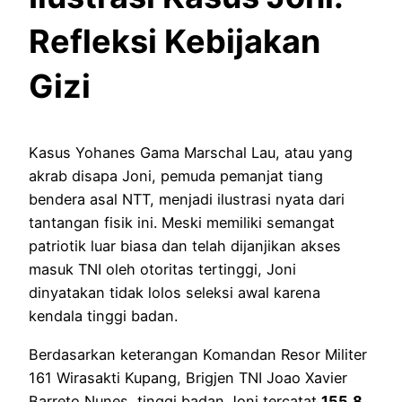
Refleksi Kebijakan
Gizi
Kasus Yohanes Gama Marschal Lau, atau yang
akrab disapa Joni, pemuda pemanjat tiang
bendera asal NTT, menjadi ilustrasi nyata dari
tantangan fisik ini. Meski memiliki semangat
patriotik luar biasa dan telah dijanjikan akses
masuk TNI oleh otoritas tertinggi, Joni
dinyatakan tidak lolos seleksi awal karena
kendala tinggi badan.
Berdasarkan keterangan Komandan Resor Militer
161 Wirasakti Kupang, Brigjen TNI Joao Xavier
Barreto Nunes, tinggi badan Joni tercatat
155,8