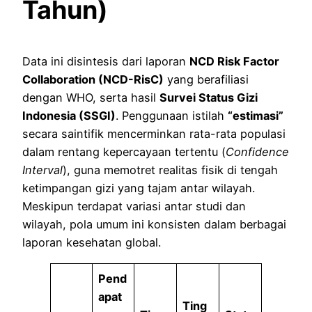
Tahun)
Data ini disintesis dari laporan
NCD Risk Factor
Collaboration (NCD-RisC)
yang berafiliasi
dengan WHO, serta hasil
Survei Status Gizi
Indonesia (SSGI)
. Penggunaan istilah
“estimasi”
secara saintifik mencerminkan rata-rata populasi
dalam rentang kepercayaan tertentu (
Confidence
Interval
), guna memotret realitas fisik di tengah
ketimpangan gizi yang tajam antar wilayah.
Meskipun terdapat variasi antar studi dan
wilayah, pola umum ini konsisten dalam berbagai
laporan kesehatan global.
Pend
apat
Ting