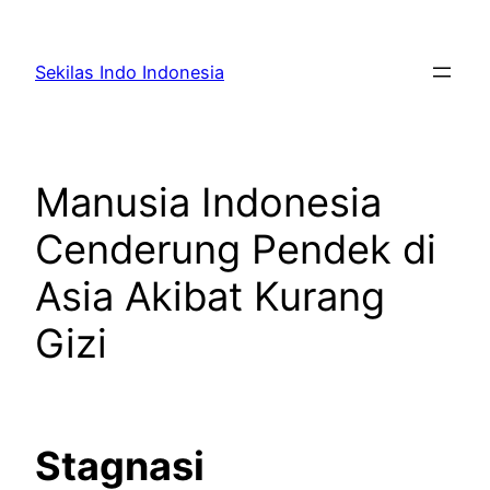
Skip
to
Sekilas Indo Indonesia
content
Manusia Indonesia
Cenderung Pendek di
Asia Akibat Kurang
Gizi
Stagnasi